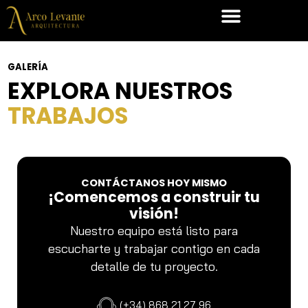
SOBRE NOSOTROS
GALERÍA
EXPLORA NUESTROS
TRABAJOS
CONTÁCTANOS HOY MISMO
¡Comencemos a construir tu
visión!
Nuestro equipo está listo para
escucharte y trabajar contigo en cada
detalle de tu proyecto.
(+34) 868 21 27 96